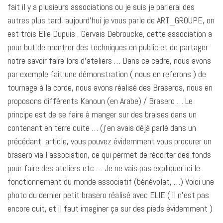
fait il y a plusieurs associations ou je suis je parlerai des
autres plus tard, aujourd’hui je vous parle de ART_GROUPE, on
est trois Elie Dupuis , Gervais Debroucke, cette association a
pour but de montrer des techniques en public et de partager
notre savoir faire lors d’ateliers … Dans ce cadre, nous avons
par exemple fait une démonstration ( nous en referons ) de
tournage à la corde, nous avons réalisé des Braseros, nous en
proposons différents Kanoun (en Arabe) / Brasero … Le
principe est de se faire à manger sur des braises dans un
contenant en terre cuite … (j’en avais déjà parlé dans un
précédant article, vous pouvez évidemment vous procurer un
brasero via l’association, ce qui permet de récolter des fonds
pour faire des ateliers etc … Je ne vais pas expliquer ici le
fonctionnement du monde associatif (bénévolat, …) Voici une
photo du dernier petit brasero réalisé avec ELIE ( il n’est pas
encore cuit, et il faut imaginer ça sur des pieds évidemment )