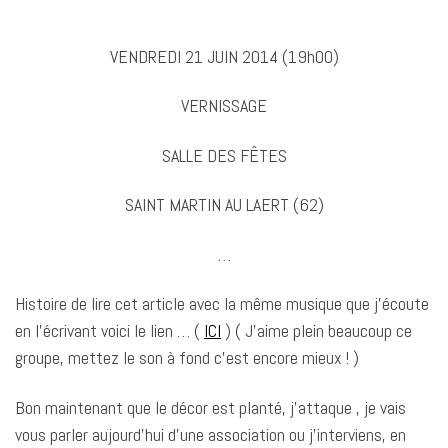
VENDREDI 21 JUIN 2014 (19h00)
VERNISSAGE
SALLE DES FÊTES
SAINT MARTIN AU LAERT (62)
…
Histoire de lire cet article avec la même musique que j’écoute
en l’écrivant voici le lien … (
ICI
) ( J’aime plein beaucoup ce
groupe, mettez le son à fond c’est encore mieux ! )
Bon maintenant que le décor est planté, j’attaque , je vais
vous parler aujourd’hui d’une association ou j’interviens, en