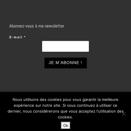
Abonnez-vous à ma newsletter
E-mail
*
Nous utilisons des cookies pour vous garantir la meilleure
© 2026
inSOlo
– Tous droits réservés
expérience sur notre site. Si vous continuez à utiliser ce
Propulsé par
WP
– Réalisé avec the
Thème Customizr
dernier, nous considérerons que vous acceptez l'utilisation des
cookies.
Ok