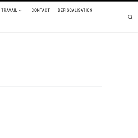
 TRAVAIL
CONTACT
DEFISCALISATION
Se