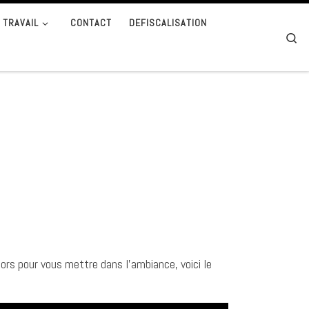
 TRAVAIL
CONTACT
DEFISCALISATION
Se
ors pour vous mettre dans l’ambiance, voici le