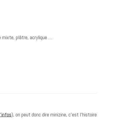
 mixte, plâtre, acrylique …
’infos
), on peut donc dire minizine, c’est l’histoire