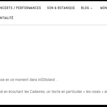
CONCERTS / PERFORMANCES
SON & BOTANIQUE
BLOG
MON
NTIALITÉ
 passe en ce moment dans inSOloland …
en écoutant les Cadavres, un texte en particulier « les roses » al