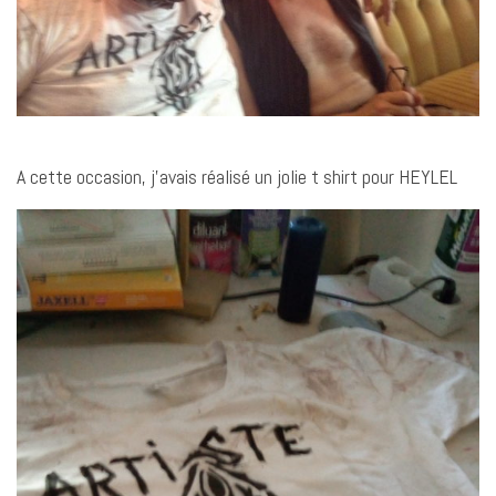
A cette occasion, j’avais réalisé un jolie t shirt pour HEYLEL