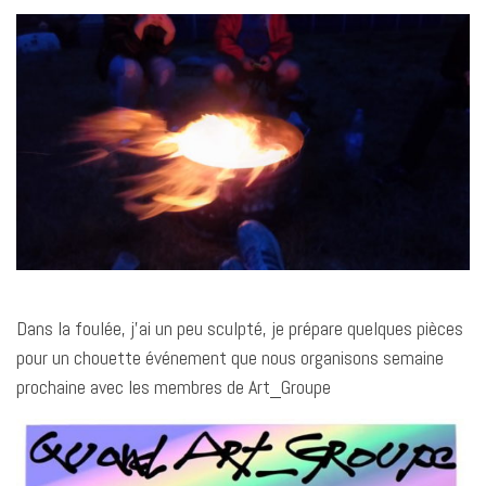
Dans la foulée, j’ai un peu sculpté, je prépare quelques pièces
pour un chouette événement que nous organisons semaine
prochaine avec les membres de Art_Groupe