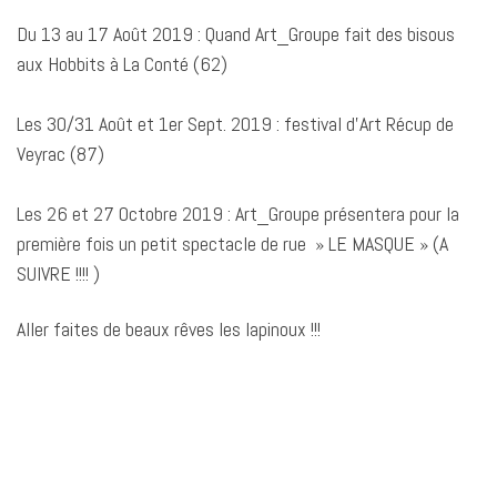
Du 13 au 17 Août 2019 : Quand Art_Groupe fait des bisous
aux Hobbits à La Conté (62)
Les 30/31 Août et 1er Sept. 2019 : festival d’Art Récup de
Veyrac (87)
Les 26 et 27 Octobre 2019 : Art_Groupe présentera pour la
première fois un petit spectacle de rue » LE MASQUE » (A
SUIVRE !!!! )
Aller faites de beaux rêves les lapinoux !!!