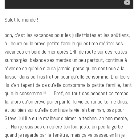
Salut le monde !
bon, c’est les vacances pour les juillettistes et les aoûtiens,
à l’heure ou la brave petite famille qui estime mériter ses
vacances en bord de mer après 14h de route sur des routes
surchargés, balance ses merdes un peu partout, continue à
rêver de ce qu’elle n’aura jamais, parce qu’on continue à la
laisser dans sa frustration pour qu’elle consomme. D’ailleurs
ils s’en tapent de ce qu’elle consomme la petite famille, tant
qu’elle consomme !!! …. Bref, en tout cas pendant ce temps
là, alors qu’on crève par ci par là, la vie continue tu me diras,
et oui bien-sur qu’elle continue la vie, ah ben nan, pas pour
Steve, lui il a eu le malheur d’aimer la techno, ah ben merde,
…. Non je suis pas en colère tonton, juste un peu la gerbe
quand je regarde par la fenêtre, mais ça va passer, enfin je