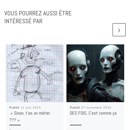
VOUS POURREZ AUSSI ÊTRE
INTÉRESSÉ PAR
Publié
12 juin 2015
Publié
27 novembre 2024
» Sinon, t’as un métier
DES FOIS, C’est comme ça
??? »
…