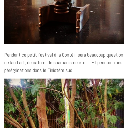
Pendant ce petit festival à la Conté il sera beaucoup question
de land art, de nature, de shamanisme etc … Et pendant mes
pérégrinations dans le Finistère sud …