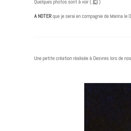
Quelques photos sont à voir (
ICI
)
A NOTER
que je serai en compagnie de Marina le 
Une petite création réalisée à Desvres lors de no