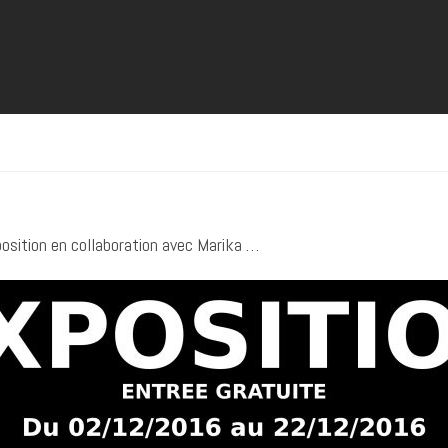
xposition en collaboration avec Marika …