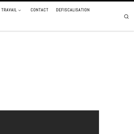
 TRAVAIL
CONTACT
DEFISCALISATION
Se