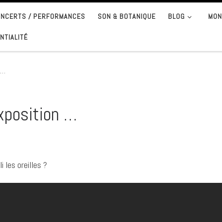
CONCERTS / PERFORMANCES
SON & BOTANIQUE
BLOG
MON
NTIALITÉ
 …
xposition …
 les oreilles ?