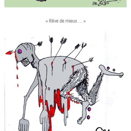
« Rêve de mieux … »