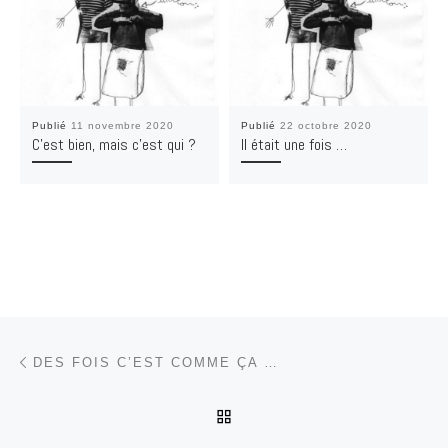
Publié
11 novembre 2020
Publié
22 octobre 2020
C’est bien, mais c’est qui ?
Il était une fois …
Parcourir les articles
Article précédent
DES FOIS C’EST COMME ÇA …
RETOUR À LA LISTE DES