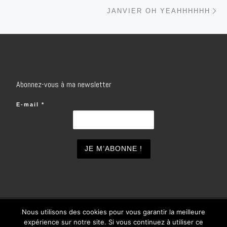
Ar
JANVIER OH YEAHHHHHH
Abonnez-vous à ma newsletter
E-mail
*
Nous utilisons des cookies pour vous garantir la meilleure
© 2026
inSOlo
– Tous droits réservés
expérience sur notre site. Si vous continuez à utiliser ce