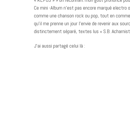
Ce mini -Album n’est pas encore marqué electro ou
comme une chanson rock ou pop, tout en commençan
qu’il me prenne un jour l’envie de revenir aux sour
distinctement séparé, textes lus « S.B. Acharnist
J’ai aussi partagé celui là :