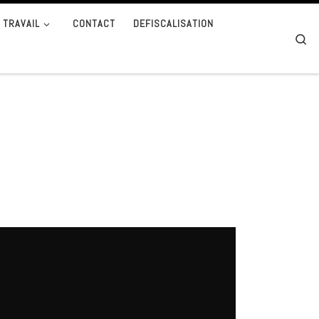
 TRAVAIL
CONTACT
DEFISCALISATION
Se