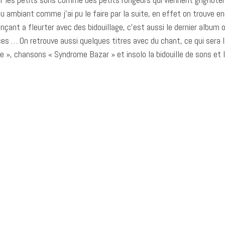
 ambiant comme j’ai pu le faire par la suite, en effet on trouve e
t a fleurter avec des bidouillage, c’est aussi le dernier album ou
ces … On retrouve aussi quelques titres avec du chant, ce qui sera là
e », chansons « Syndrome Bazar » et insolo la bidouille de sons et 