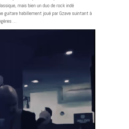
assique, mais bien un duo de rock indé
ne guitare habillement joué par Gzave suintant à
légères …