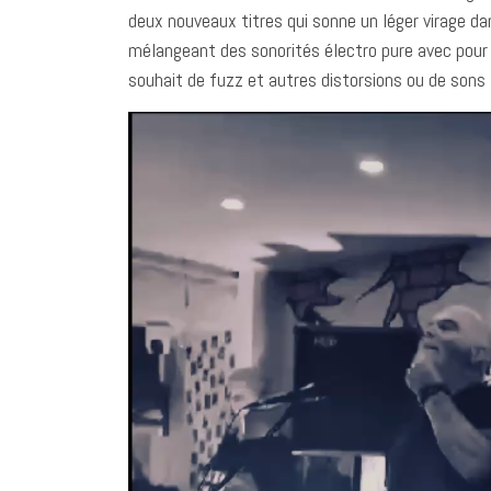
deux nouveaux titres qui sonne un léger virage d
mélangeant des sonorités électro pure avec pour c
souhait de fuzz et autres distorsions ou de son