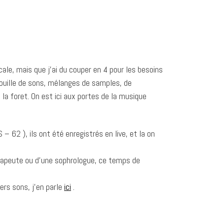
ale, mais que j’ai du couper en 4 pour les besoins
idouille de sons, mélanges de samples, de
la foret. On est ici aux portes de la musique
 62 ), ils ont été enregistrés en live, et la on
érapeute ou d’une sophrologue, ce temps de
ers sons, j’en parle
ici
.