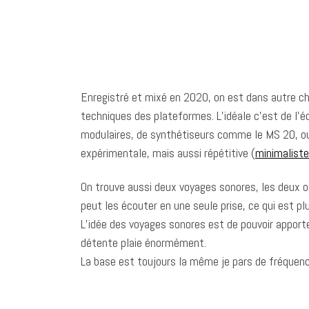
Enregistré et mixé en 2020, on est dans autre chos
techniques des plateformes. L’idéale c’est de l’é
modulaires, de synthétiseurs comme le MS 20, ou d
expérimentale, mais aussi répétitive (
minimaliste
On trouve aussi deux voyages sonores, les deux on
peut les écouter en une seule prise, ce qui est p
L’idée des voyages sonores est de pouvoir appor
détente plaie énormément.
La base est toujours la même je pars de fréquenc