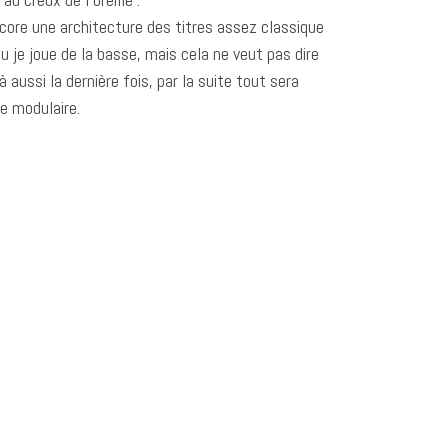
ncore une architecture des titres assez classique
 je joue de la basse, mais cela ne veut pas dire
 aussi la dernière fois, par la suite tout sera
le modulaire.