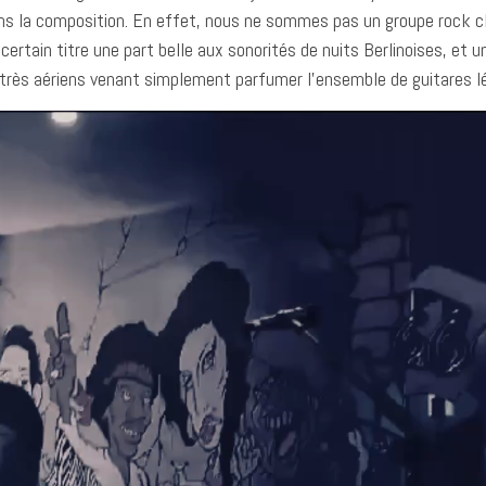
ans la composition. En effet, nous ne sommes pas un groupe rock cl
ertain titre une part belle aux sonorités de nuits Berlinoises, et u
s très aériens venant simplement parfumer l’ensemble de guitares 