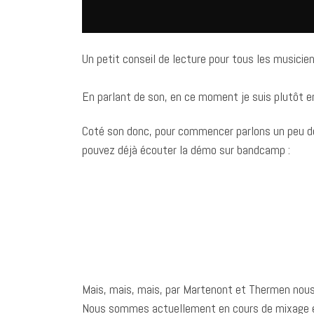
Un petit conseil de lecture pour tous les musicie
En parlant de son, en ce moment je suis plutôt en
Coté son donc, pour commencer parlons un peu d
pouvez déjà écouter la démo sur bandcamp :
Mais, mais, mais, par Martenont et Thermen nous n’
Nous sommes actuellement en cours de mixage et bi