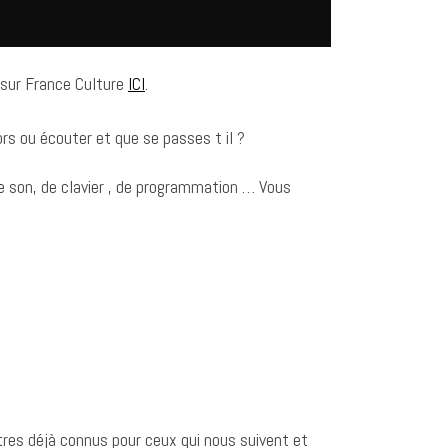
r sur France Culture
ICI
.
rs ou écouter et que se passes t il ?
 son, de clavier , de programmation … Vous
tres déjà connus pour ceux qui nous suivent et