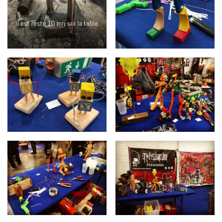
il est resté 10 mn sur la table
…