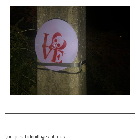
Quelques bidouillages photos …