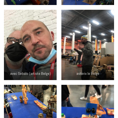
avec Sebalo (artiste Belge)
asterix le Belge