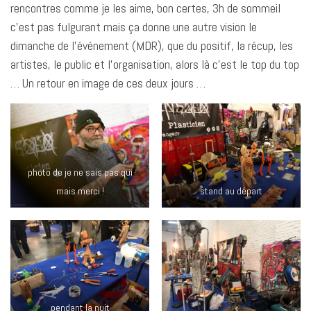
rencontres comme je les aime, bon certes, 3h de sommeil
c’est pas fulgurant mais ça donne une autre vision le
dimanche de l’événement (MDR), que du positif, la récup, les
artistes, le public et l’organisation, alors là c’est le top du top
… Un retour en image de ces deux jours …
photo de je ne sais pas qui
mais merci !
stand au départ
pendant la nuit