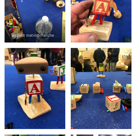
au petit matin dimanche …