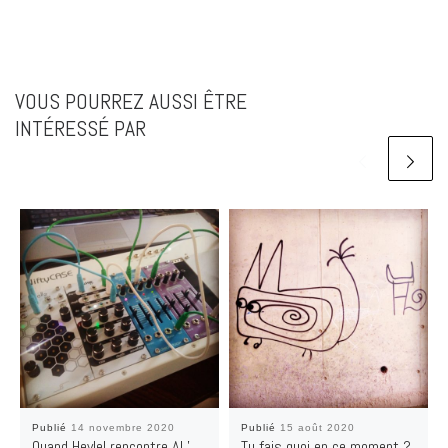
VOUS POURREZ AUSSI ÊTRE
INTÉRESSÉ PAR
Publié
14 novembre 2020
Publié
15 août 2020
Quand Heylel rencontre AL’
Tu fais quoi en ce moment ?