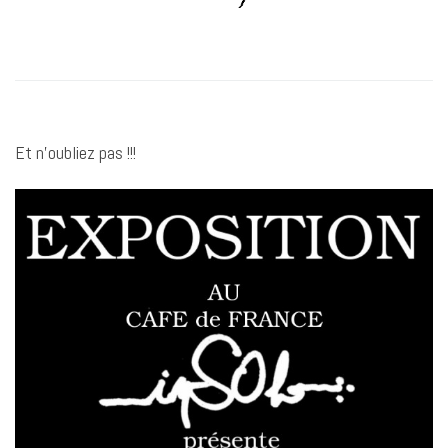
Et n’oubliez pas !!!