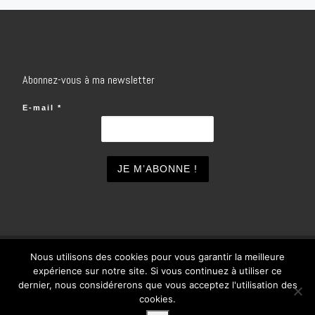
Abonnez-vous à ma newsletter
E-mail
*
Nous utilisons des cookies pour vous garantir la meilleure
© 2026
inSOlo
– Tous droits réservés
expérience sur notre site. Si vous continuez à utiliser ce
Propulsé par
WP
– Réalisé avec the
Thème Customizr
dernier, nous considérerons que vous acceptez l'utilisation des
cookies.