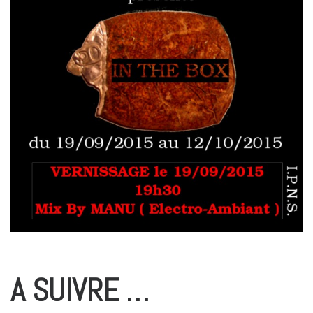
A SUIVRE …