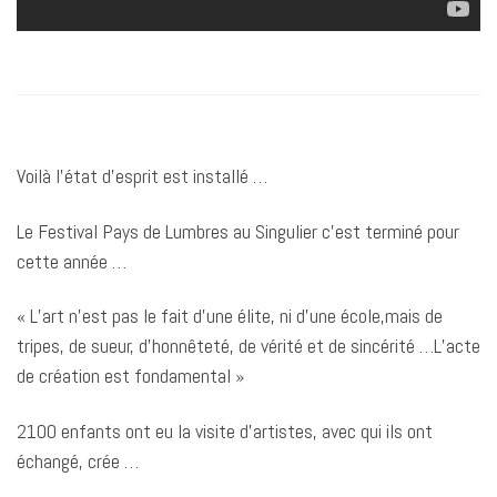
Voilà l’état d’esprit est installé …
Le Festival Pays de Lumbres au Singulier c’est terminé pour
cette année …
«
L’art
n’est pas le fait d’une élite, ni d’une école,mais de
tripes, de sueur, d’honnêteté, de vérité et de sincérité …L’acte
de création est fondamental »
2100 enfants ont eu la visite d’artistes, avec qui ils ont
échangé, crée …