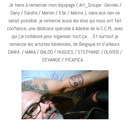
Je tiens à remercier mon équipage ( Art_Groupe : Gervais /
Dany / Sandra / Marion / Elie / Marina ), sans eux rien ne
serait possible, je remercie aussi les élus qui nous ont fait
confiance, une dédicace spéciale à Adeline de la C.C.P.L. avec
qui j’ai collaboré pour organiser tout ça … Et surtout je
remercie les artistes bénévoles, de Belgique et d’ailleurs
DAWA / MARA / BALDO / HUGUES / STEPHANE / OLIVIER /
SEVANGE / PICAPICA …