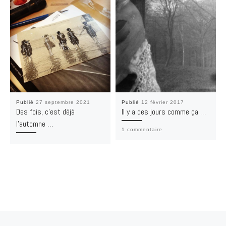
Publié
27 septembre 2021
Publié
12 février 2017
Des fois, c’est déjà
Il y a des jours comme ça …
l’automne …
1 commentaire
Article précédent