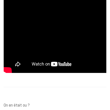
On en était ou ?