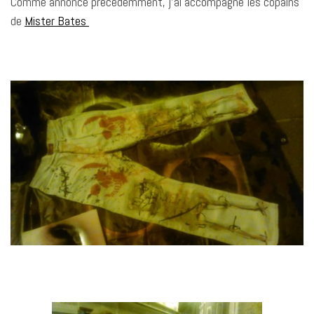
Comme annoncé précédemment, j’ai accompagné les copains
de
Mister Bates