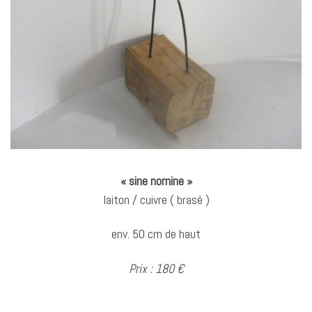
« sine nomine »
laiton / cuivre ( brasé )
env. 50 cm de haut
Prix : 180 €