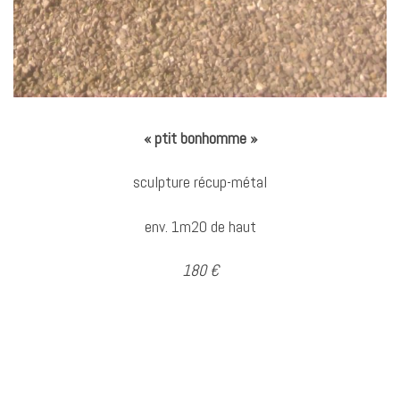
« ptit bonhomme »
sculpture récup-métal
env. 1m20 de haut
180 €