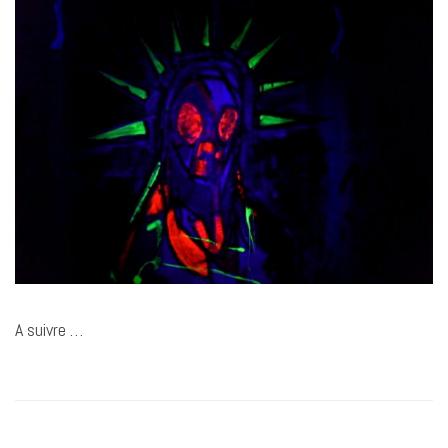
A suivre …