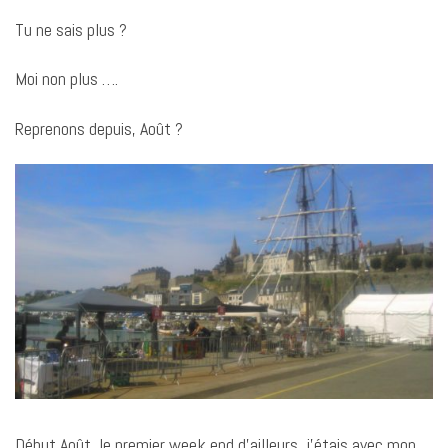
Tu ne sais plus ?
Moi non plus ….
Reprenons depuis, Août ?
Début Août, le premier week end d’ailleurs, j’étais avec mon