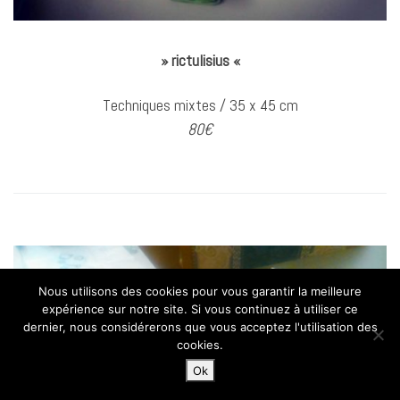
» rictulisius «
Techniques mixtes / 35 x 45 cm
80€
Nous utilisons des cookies pour vous garantir la meilleure
expérience sur notre site. Si vous continuez à utiliser ce
dernier, nous considérerons que vous acceptez l'utilisation des
cookies.
Ok