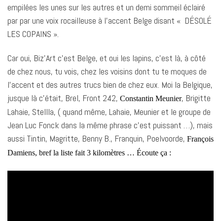
empilées les unes sur les autres et un demi sommeil éclairé
par par une voix rocailleuse à l’accent Belge disant « DÉSOLÉ
LES COPAINS ».
Car oui, Biz’Art c’est Belge, et oui les lapins, c’est là, à côté
de chez nous, tu vois, chez les voisins dont tu te moques de
l’accent et des autres trucs bien de chez eux. Moi la Belgique,
jusque là c’était, Brel, Front 242,
, Brigitte
Constantin Meunier
Lahaie, Stellla, ( quand même, Lahaie, Meunier et le groupe de
Jean Luc Fonck dans la même phrase c’est puissant …), mais
aussi Tintin, Magritte, Benny B., Franquin, Poelvoorde,
François
Damiens, bref la liste fait 3 kilomètres … Écoute ça :