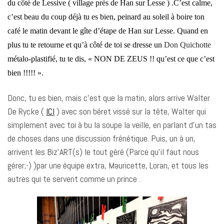
du côté de Lessive ( village prés de Han sur Lesse ) .C’est calme,
c’est beau du coup déjà tu es bien, peinard au soleil à boire ton
café le matin devant le gîte d’étape de Han sur Lesse. Quand en
plus tu te retourne et qu’à côté de toi se dresse un
Don Quichotte
métalo-plastifié, tu te dis, « NON DE ZEUS !! qu’est ce que c’est
bien !!!!! ».
Donc, tu es bien, mais c’est que la matin, alors arrive Walter
De Rycke (
ICI
) avec son béret vissé sur la tête, Walter qui
simplement avec toi à bu la soupe la veille, en parlant d’un tas
de choses dans une discussion frénétique. Puis, un à un,
arrivent les Biz’ART(s) le tout géré (Parce qu’il faut nous
gérer;-) )par une équipe extra, Mauricette, Loran, et tous les
autres qui te servent comme un prince .