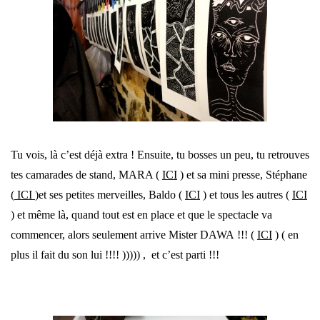
Tu vois, là c’est déjà extra ! Ensuite, tu bosses un peu, tu retrouves
tes camarades de stand, MARA (
ICI
) et sa mini presse, Stéphane
(
ICI
)et ses petites merveilles, Baldo (
ICI
) et tous les autres (
ICI
) et même là, quand tout est en place et que le spectacle va
commencer, alors seulement arrive Mister DAWA !!! (
ICI
) ( en
plus il fait du son lui !!!! ))))) , et c’est parti !!!