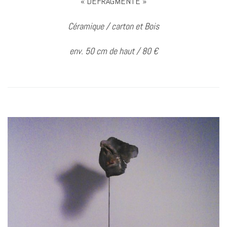
« DÉFRAGMENTE »
Céramique / carton et Bois
env. 50 cm de haut / 80 €