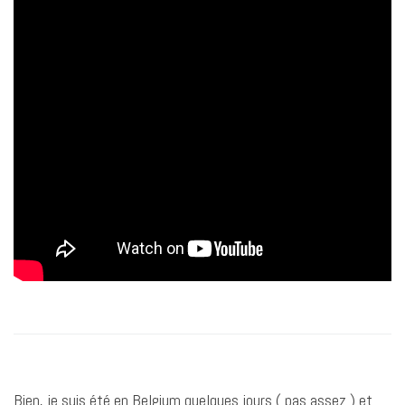
Bien, je suis été en Belgium quelques jours ( pas assez ) et