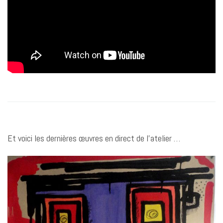
Et voici les dernières œuvres en direct de l’atelier …