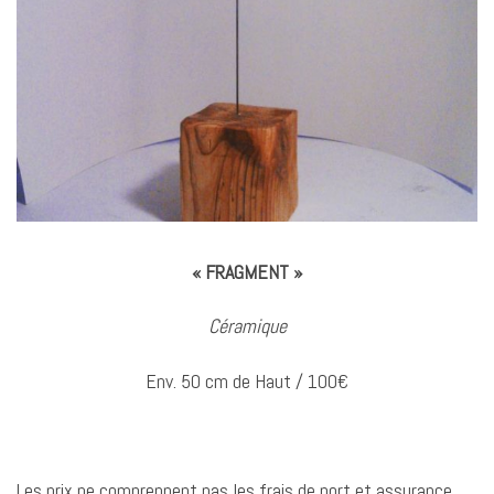
« FRAGMENT »
Céramique
Env. 50 cm de Haut / 100€
Les prix ne comprennent pas les frais de port et assurance