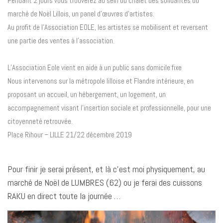
Pendant 2 jours vous trouverez au sein du chalet des solidarités du
marché de Noël Lillois, un panel d’œuvres d’artistes.
Au profit de l’Association EOLE, les artistes se mobilisent et reversent
une partie des ventes à l’association.
L’Association Eole vient en aide à un public sans domicile fixe
Nous intervenons sur la métropole lilloise et Flandre intérieure, en
proposant un accueil, un hébergement, un logement, un
accompagnement visant l’insertion sociale et professionnelle, pour une
citoyenneté retrouvée.
Place Rihour – LILLE 21/22 décembre 2019
Pour finir je serai présent, et là c’est moi physiquement, au
marché de Noël de LUMBRES (62) ou je ferai des cuissons
RAKU en direct toute la journée …