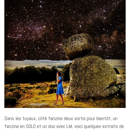
Dans les tuyaux, côté fanzine deux sortis pour bientôt, un
fanzine en SOLO et un duo avec LM, voici quelques extraits de