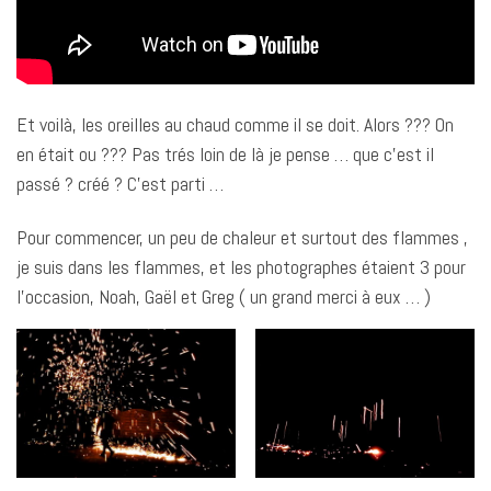
Et voilà, les oreilles au chaud comme il se doit. Alors ??? On
en était ou ??? Pas trés loin de là je pense … que c’est il
passé ? créé ? C’est parti …
Pour commencer, un peu de chaleur et surtout des flammes ,
je suis dans les flammes, et les photographes étaient 3 pour
l’occasion, Noah, Gaël et Greg ( un grand merci à eux … )