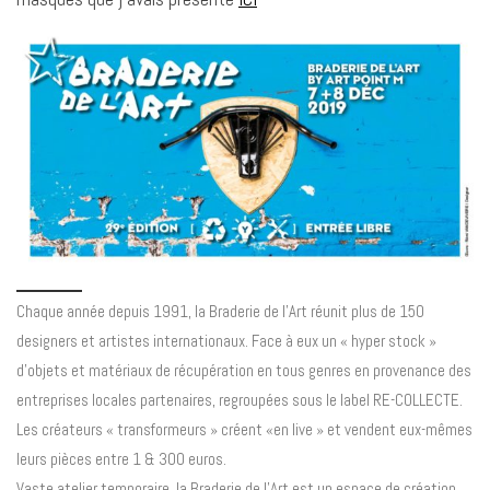
Chaque année depuis 1991, la Braderie de l’Art réunit plus de 150
designers et artistes internationaux. Face à eux un « hyper stock »
d’objets et matériaux de récupération en tous genres en provenance des
entreprises locales partenaires, regroupées sous le label RE-COLLECTE.
Les créateurs « transformeurs » créent «en live » et vendent eux-mêmes
leurs pièces entre 1 & 300 euros.
Vaste atelier temporaire, la Braderie de l’Art est un espace de création