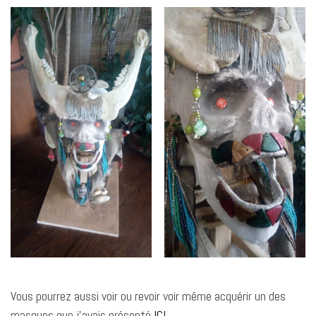
Vous pourrez aussi voir ou revoir voir même acquérir un des
masques que j’avais présenté
ICI