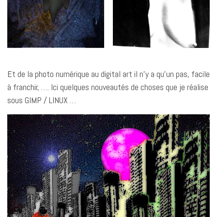
Et de la photo numérique au digital art il n’y a qu’un pas, facile
à franchir, …. Ici quelques nouveautés de choses que je réalise
sous GIMP / LINUX …