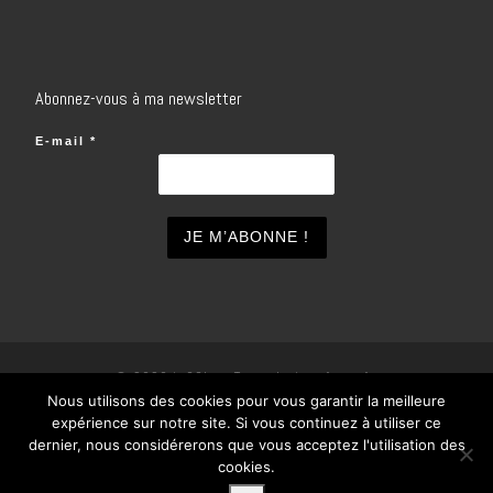
Abonnez-vous à ma newsletter
E-mail
*
© 2026
inSOlo
– Tous droits réservés
Nous utilisons des cookies pour vous garantir la meilleure
Propulsé par
WP
– Réalisé avec the
Thème Customizr
expérience sur notre site. Si vous continuez à utiliser ce
dernier, nous considérerons que vous acceptez l'utilisation des
cookies.