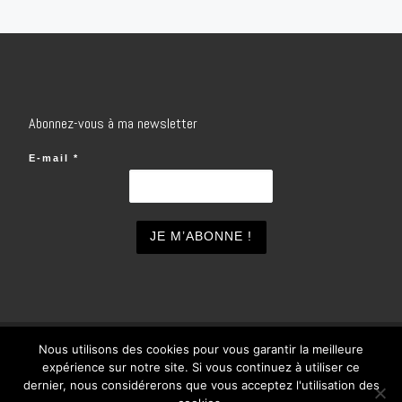
Abonnez-vous à ma newsletter
E-mail
*
Nous utilisons des cookies pour vous garantir la meilleure
© 2026
inSOlo
– Tous droits réservés
expérience sur notre site. Si vous continuez à utiliser ce
Propulsé par
WP
– Réalisé avec the
Thème Customizr
dernier, nous considérerons que vous acceptez l'utilisation des