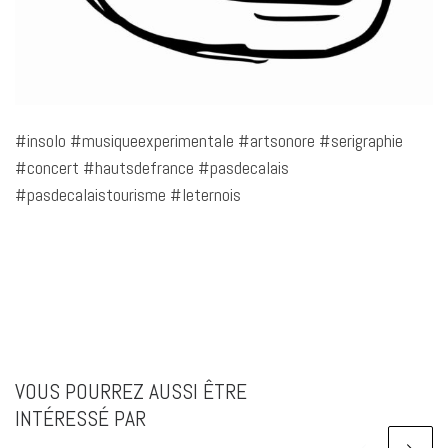
#insolo #musiqueexperimentale #artsonore #serigraphie
#concert #hautsdefrance #pasdecalais
#pasdecalaistourisme #leternois
VOUS POURREZ AUSSI ÊTRE
INTÉRESSÉ PAR