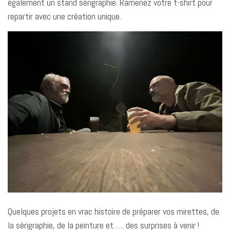
également un stand sérigraphie. Ramenez votre t-shirt pour
repartir avec une création unique.
Quelques projets en vrac histoire de préparer vos mirettes, de
la sérigraphie, de la peinture et …. des surprises à venir !