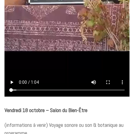
Vendredi 18 octobre – Salon du Bien-Être
(informations à venir) Voyage sonore ou son & botanique au
programme.