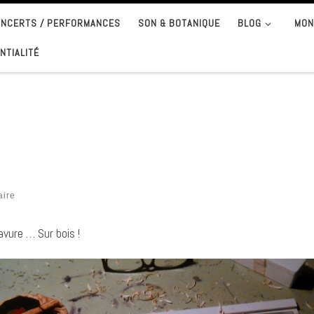
CONCERTS / PERFORMANCES
SON & BOTANIQUE
BLOG
MON
NTIALITÉ
aire
vure … Sur bois !