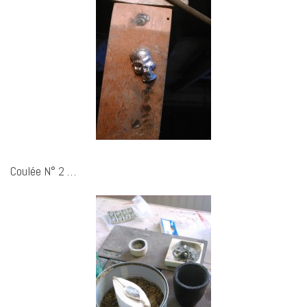
Coulée N° 2 …