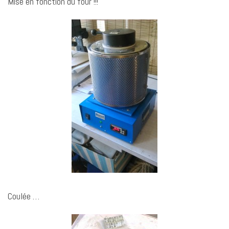
Mise en fonction du four !!!
Coulée …