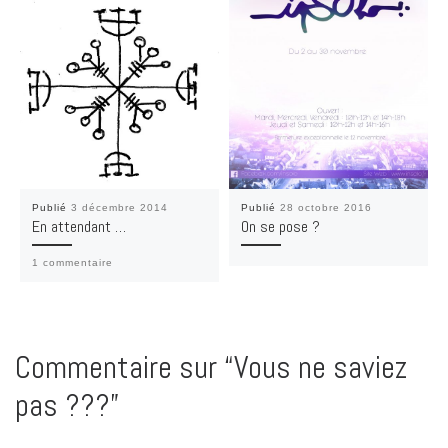
Publié
3 décembre 2014
Publié
28 octobre 2016
En attendant …
On se pose ?
1 commentaire
Commentaire sur “Vous ne saviez
pas ???”