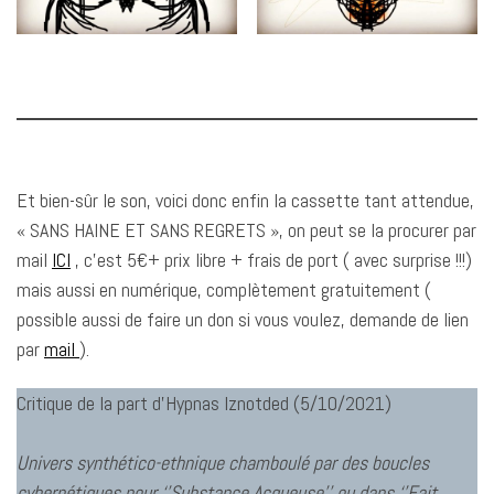
Et bien-sûr le son, voici donc enfin la cassette tant attendue,
« SANS HAINE ET SANS REGRETS », on peut se la procurer par
mail
ICI
, c’est 5€+ prix libre + frais de port ( avec surprise !!!)
mais aussi en numérique, complètement gratuitement (
possible aussi de faire un don si vous voulez, demande de lien
par
mail
).
Critique de la part d’Hypnas Iznotded (5/10/2021)
Univers synthético-ethnique chamboulé par des boucles
cybernétiques pour ‘’Substance Acqueuse’’ ou dans ‘’Fait