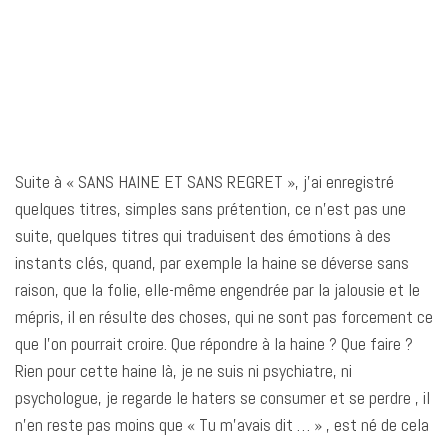
Suite à « SANS HAINE ET SANS REGRET », j’ai enregistré
quelques titres, simples sans prétention, ce n’est pas une
suite, quelques titres qui traduisent des émotions à des
instants clés, quand, par exemple la haine se déverse sans
raison, que la folie, elle-même engendrée par la jalousie et le
mépris, il en résulte des choses, qui ne sont pas forcement ce
que l’on pourrait croire. Que répondre à la haine ? Que faire ?
Rien pour cette haine là, je ne suis ni psychiatre, ni
psychologue, je regarde le haters se consumer et se perdre , il
n’en reste pas moins que « Tu m’avais dit … » , est né de cela