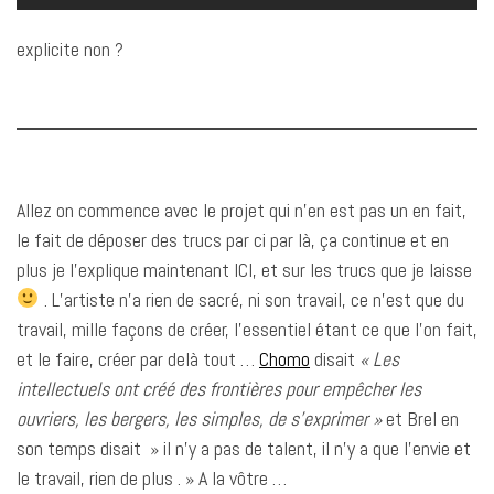
explicite non ?
Allez on commence avec le projet qui n’en est pas un en fait,
le fait de déposer des trucs par ci par là, ça continue et en
plus je l’explique maintenant ICI, et sur les trucs que je laisse
. L’artiste n’a rien de sacré, ni son travail, ce n’est que du
travail, mille façons de créer, l’essentiel étant ce que l’on fait,
et le faire, créer par delà tout …
Chomo
disait
« Les
intellectuels ont créé des frontières pour empêcher les
ouvriers, les bergers, les simples, de s’exprimer »
et Brel en
son temps disait » il n’y a pas de talent, il n’y a que l’envie et
le travail, rien de plus . » A la vôtre …