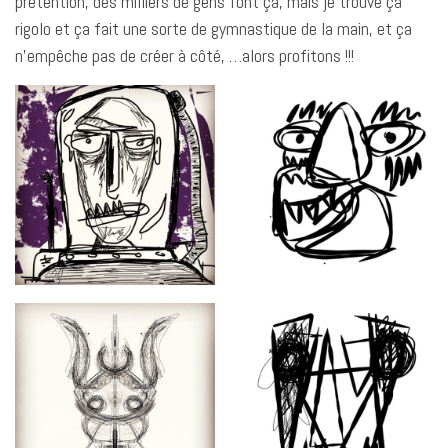
prétention, des milliers de gens font ça, mais je trouve ça
rigolo et ça fait une sorte de gymnastique de la main, et ça
n’empêche pas de créer à côté, …alors profitons !!!