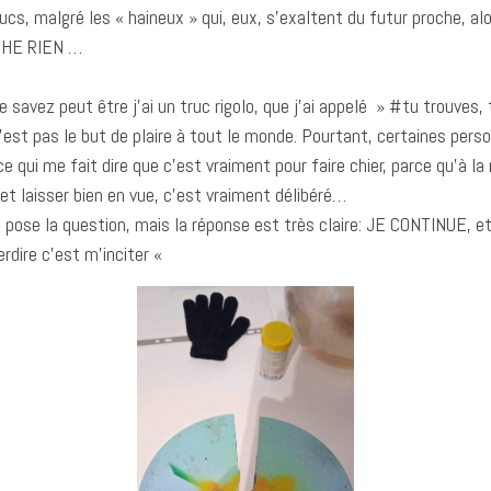
rucs, malgré les « haineux » qui, eux, s’exaltent du futur proche, a
CHE RIEN …
savez peut être j’ai un truc rigolo, que j’ai appelé » #tu trouves, 
c’est pas le but de plaire à tout le monde. Pourtant, certaines pe
ce qui me fait dire que c’est vraiment pour faire chier, parce qu’à la 
et laisser bien en vue, c’est vraiment délibéré…
se pose la question, mais la réponse est très claire: JE CONTINUE, e
rdire c’est m’inciter «