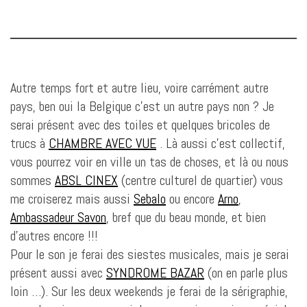
Autre temps fort et autre lieu, voire carrément autre
pays, ben oui la Belgique c’est un autre pays non ? Je
serai présent avec des toiles et quelques bricoles de
trucs à
CHAMBRE AVEC VUE
. Là aussi c’est collectif,
vous pourrez voir en ville un tas de choses, et là ou nous
sommes
ABSL CINEX
(centre culturel de quartier) vous
me croiserez mais aussi
Sebalo
ou encore
Arno
,
Ambassadeur Savon
, bref que du beau monde, et bien
d’autres encore !!!
Pour le son je ferai des siestes musicales, mais je serai
présent aussi avec
SYNDROME BAZAR
(on en parle plus
loin …). Sur les deux weekends je ferai de la sérigraphie,