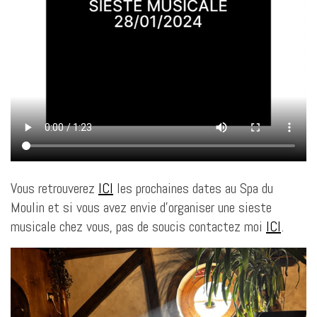
Vous retrouverez
ICI
les prochaines dates au Spa du
Moulin et si vous avez envie d’organiser une sieste
musicale chez vous, pas de soucis contactez moi
ICI
.