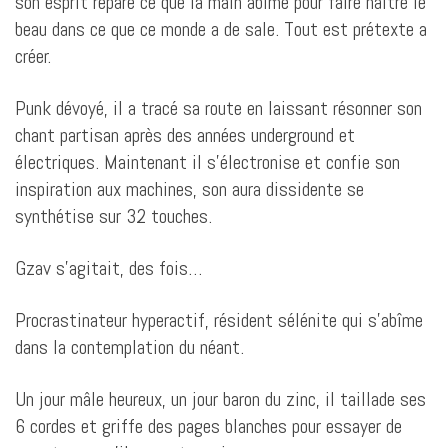
son esprit répare ce que la main
abîme pour faire naître le
beau dans ce que ce monde a de sale. Tout est prétexte a
créer.
Punk dévoyé, il a tracé sa route en laissant résonner son
chant partisan après des années underground et
électriques. Maintenant il s’électronise et confie son
inspiration aux machines, son aura dissidente se
synthétise sur 32 touches.
Gzav s’agitait, des fois…
Procrastinateur hyperactif, résident sélénite qui s’abîme
dans la contemplation du néant.
Un jour mâle heureux, un jour baron du zinc, il taillade ses
6 cordes et griffe des pages blanches pour essayer de